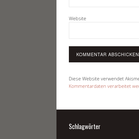
Website
Diese Website verwendet Akism
Kommentardaten verarbeitet we
Schlagwörter