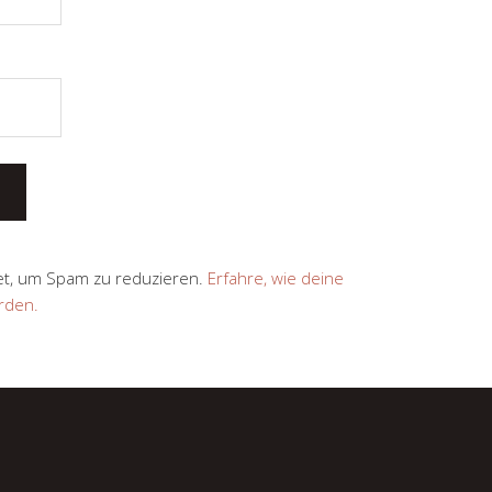
et, um Spam zu reduzieren.
Erfahre, wie deine
rden.