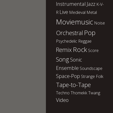
Instrumental
Jazz
K-V-
Live
R
Medieval
Metal
Moviemusic
Noise
Pop
Orchestral
Psychedelic
Reggae
Rock
Remix
Score
Song
Sonic
Ensemble
Soundscape
Space-Pop
Strange Folk
Tape-to-Tape
Techno
Thomekk
Twang
Video