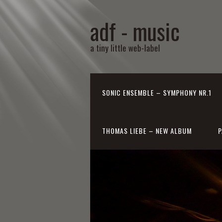
adf - music
a tiny little web-label
SONIC ENSEMBLE – SYMPHONY NR.1
THOMAS LIEBE – NEW ALBUM
P